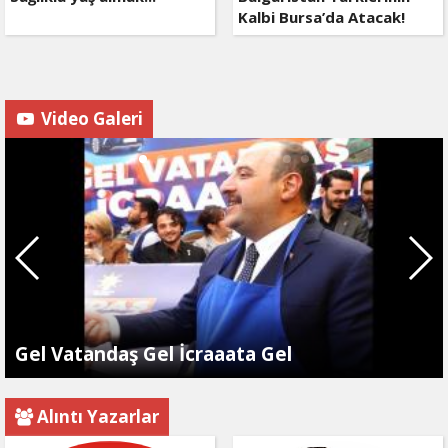
Kalbi Bursa’da Atacak!
Video Galeri
Gel Vatandaş Gel İcraaata Gel
Alıntı Yazarlar