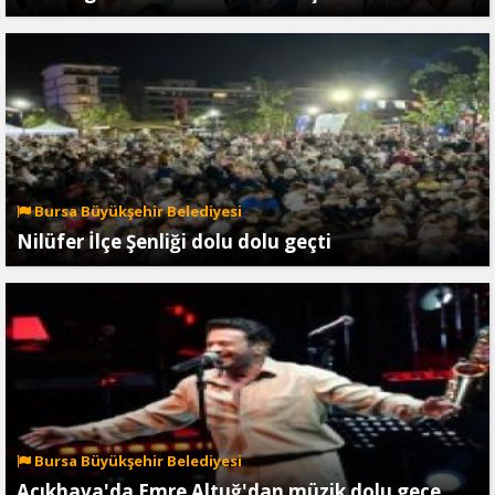
Bursa Büyükşehir Belediyesi
Nilüfer İlçe Şenliği dolu dolu geçti
Bursa Büyükşehir Belediyesi
Açıkhava'da Emre Altuğ'dan müzik dolu gece