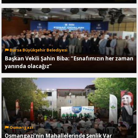
Bursa Büyükşehir Belediyesi
Başkan Vekili Şahin Biba: “Esnafımızın her zaman
yanında olacağız”
Osmangazi
Osmangazi’nin Mahallelerinde Şenlik Var