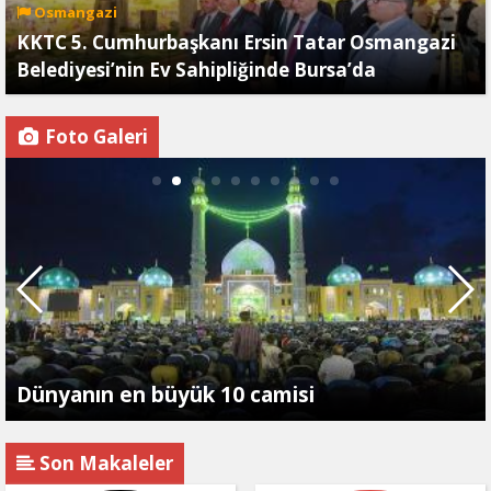
Osmangazi
KKTC 5. Cumhurbaşkanı Ersin Tatar Osmangazi
Belediyesi’nin Ev Sahipliğinde Bursa’da
Foto Galeri
Dünyanın en büyük 10 camisi
Son Makaleler