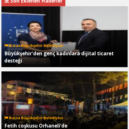
Son Eklenen Haberler
Bursa Büyükşehir Belediyesi
Büyükşehir'den genç kadınlara dijital ticaret
desteği
Bursa Büyükşehir Belediyesi
Fetih coşkusu Orhaneli’de