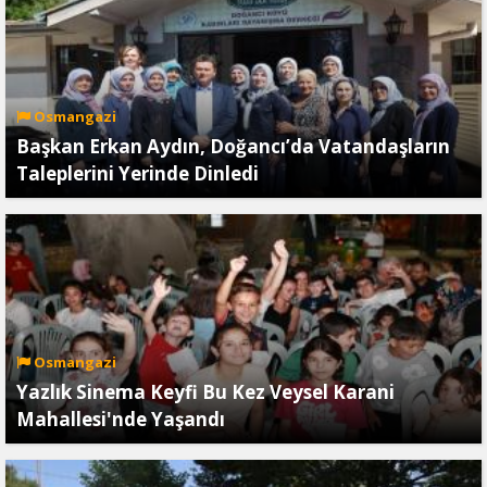
Osmangazi
Başkan Erkan Aydın, Doğancı’da Vatandaşların
Taleplerini Yerinde Dinledi
Osmangazi
Yazlık Sinema Keyfi Bu Kez Veysel Karani
Mahallesi'nde Yaşandı