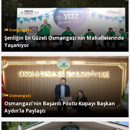
Osmangazi
Şenliğin En Güzeli Osmangazi’nin Mahallelerinde
Yaşanıyor
Osmangazi
Osmangazi’nin Başarılı Pilotu Kupayı Başkan
Aydın’la Paylaştı