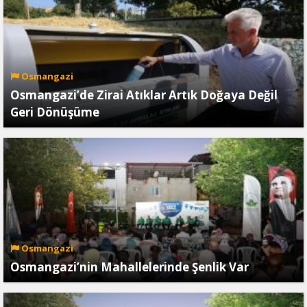
Osmangazi
Osmangazi’de Zirai Atıklar Artık Doğaya Değil
Geri Dönüşüme
Osmangazi
Osmangazi’nin Mahallelerinde Şenlik Var