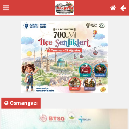
Osmangazi