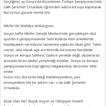
Geçtiğimiz ay Konya’da düzenlenen Türkiye Şampiyonası’nda,
Salih Şeremet Ortaokulu öğrencileri adeta kürsüyü kapatarak
Bursa’mızı gururla temsil etti.
​Nilüfer’de Madalya Ambargosu:
Geçen hafta Nilüfer Gençlik Merkezi’nde gerçekleşen okul
sporlari il şampiyonasında, hem kızlarda hem erkeklerde
madalyaların neredeyse tamamına yakını bu okula gitti. Tabiri
caizse, okul olarak açık ara birincilik kürsüsüne kuruldular.
​Dünya ve Avrupa Sahnesi: Sadece yerelde değil, uluslararası
arenada da bu okulun yetiştirdiği evlatlar, Dünya ve Avrupa
şampiyonalarında bayrağımızı dalgalandırıp dereceler elde
ettiler.
​Sözün özü; Bursa’da bileği bükülmeyenlerin, pes
etmeyenlerin tek bir adresi var, o da Salih Şeremet
Ortaokulu
​Eksik Olan Ne? Büyük Vizyon ve Olimpiyat Hedefi