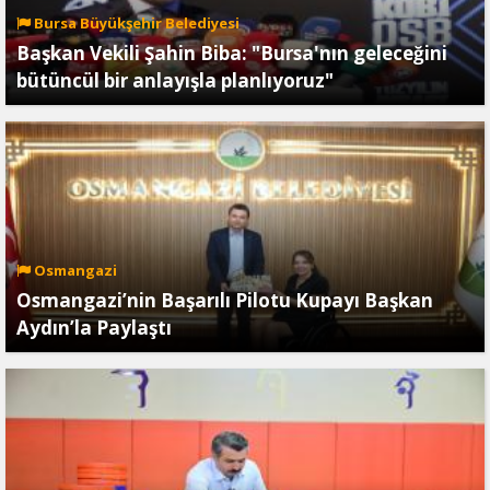
Bursa Büyükşehir Belediyesi
Başkan Vekili Şahin Biba: "Bursa'nın geleceğini
bütüncül bir anlayışla planlıyoruz"
Osmangazi
Osmangazi’nin Başarılı Pilotu Kupayı Başkan
Aydın’la Paylaştı