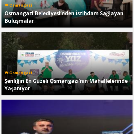
Osmangazi
Osmangazi Belediyesi’nden İstihdam Sağlayan
Buluşmalar
Osmangazi
Şenliğin En Güzeli Osmangazi’nin Mahallelerinde
Yaşanıyor