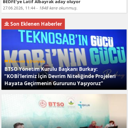
BEDFE'ye Latif Albayrak aday oluyor
27.06.2026, 11:44 -
1848 kere okunmuş.
Son Eklenen Haberler
Ekonomi İş Dünyası
BTSO Yönetim Kurulu Başkanı Burkay:
“KOBİ’lerimiz İçin Devrim Niteliğinde Projeleri
Hayata Geçirmenin Gururunu Yaşıyoruz”