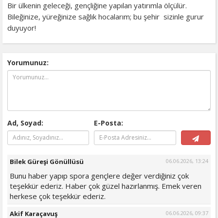
​Bir ülkenin geleceği, gençliğine yapılan yatırımla ölçülür.
Bileğinize, yüreğinize sağlık hocalarım; bu şehir sizinle gurur
duyuyor!
Yorumunuz:
Ad, Soyad:
E-Posta:
Bilek Güreşi Gönüllüsü
06.06.2026, 13:24
Bunu haber yapıp spora gençlere değer verdiğiniz çok
teşekkür ederiz. Haber çok güzel hazırlanmış. Emek veren
herkese çok teşekkür ederiz.
Akif Karaçavuş
06.06.2026, 09:37