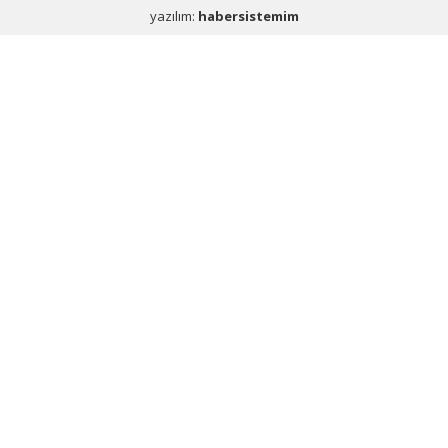
yazılım:
habersistemim