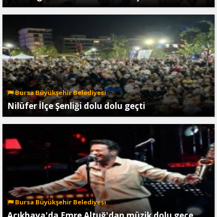
Bursa Büyükşehir Belediyesi
Nilüfer İlçe Şenliği dolu dolu geçti
Bursa Büyükşehir Belediyesi
Açıkhava'da Emre Altuğ'dan müzik dolu gece