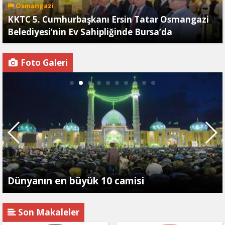
Osmangazi
KKTC 5. Cumhurbaşkanı Ersin Tatar Osmangazi
Belediyesi’nin Ev Sahipliğinde Bursa’da
Foto Galeri
Dünyanın en büyük 10 camisi
Son Makaleler