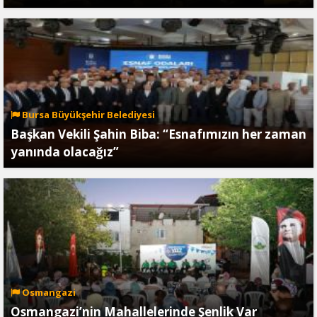
Bursa Büyükşehir Belediyesi
Başkan Vekili Şahin Biba: “Esnafımızın her zaman
yanında olacağız”
Osmangazi
Osmangazi’nin Mahallelerinde Şenlik Var