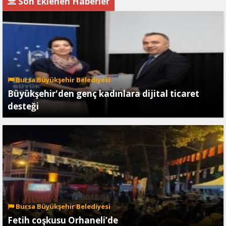
Son Eklenen Haberler
Bursa Büyükşehir Belediyesi
Büyükşehir'den genç kadınlara dijital ticaret
desteği
Bursa Büyükşehir Belediyesi
Fetih coşkusu Orhaneli’de