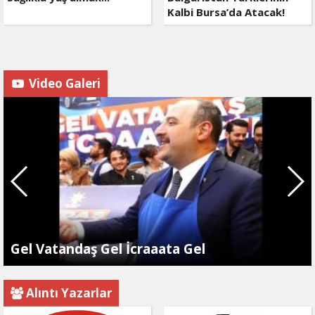
Kalbi Bursa’da Atacak!
Video Galeri
Gel Vatandaş Gel İcraaata Gel
Alıntı Yazarlar