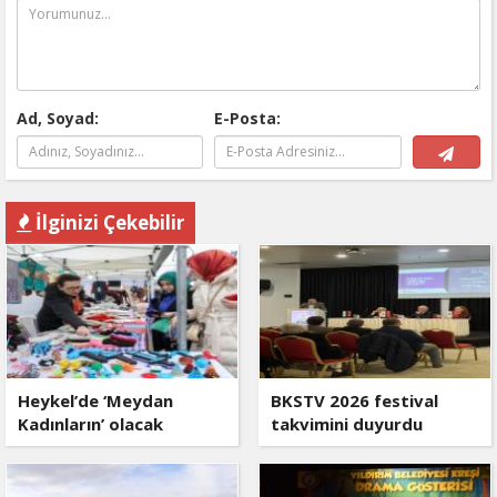
Ad, Soyad:
E-Posta:
İlginizi Çekebilir
Heykel’de ‘Meydan
BKSTV 2026 festival
Kadınların’ olacak
takvimini duyurdu