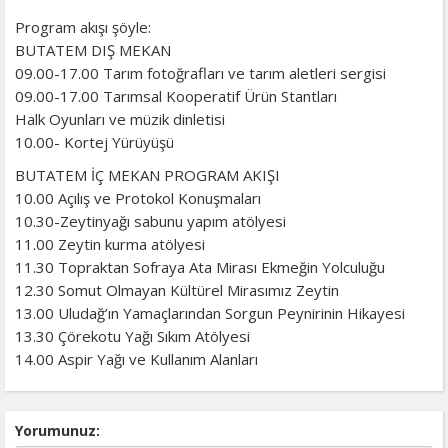
Program akışı şöyle:
BUTATEM DIŞ MEKAN
09.00-17.00 Tarım fotoğrafları ve tarım aletleri sergisi
09.00-17.00 Tarımsal Kooperatif Ürün Stantları
Halk Oyunları ve müzik dinletisi
10.00- Kortej Yürüyüşü
BUTATEM İÇ MEKAN PROGRAM AKIŞI
10.00 Açılış ve Protokol Konuşmaları
10.30-Zeytinyağı sabunu yapım atölyesi
11.00 Zeytin kurma atölyesi
11.30 Topraktan Sofraya Ata Mirası Ekmeğin Yolculuğu
12.30 Somut Olmayan Kültürel Mirasımız Zeytin
13.00 Uludağ’ın Yamaçlarından Sorgun Peynirinin Hikayesi
13.30 Çörekotu Yağı Sıkım Atölyesi
14.00 Aspir Yağı ve Kullanım Alanları
Yorumunuz: