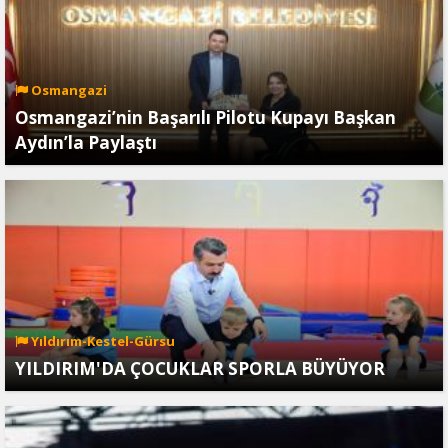
Osmangazi
Osmangazi’nin Başarılı Pilotu Kupayı Başkan
Aydın’la Paylaştı
Yıldırım-Kestel-Gürsu
YILDIRIM'DA ÇOCUKLAR SPORLA BÜYÜYOR