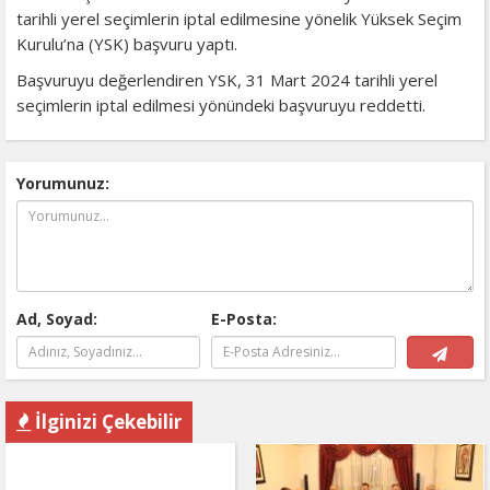
tarihli yerel seçimlerin iptal edilmesine yönelik Yüksek Seçim
Kurulu’na (YSK) başvuru yaptı.
Başvuruyu değerlendiren YSK, 31 Mart 2024 tarihli yerel
seçimlerin iptal edilmesi yönündeki başvuruyu reddetti.
Yorumunuz:
Ad, Soyad:
E-Posta:
İlginizi Çekebilir