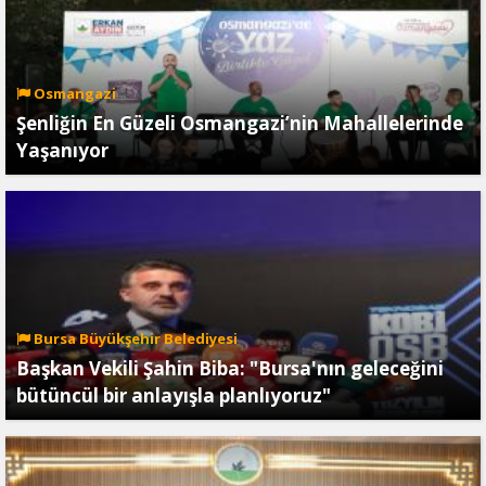
Osmangazi
Şenliğin En Güzeli Osmangazi’nin Mahallelerinde
Yaşanıyor
Bursa Büyükşehir Belediyesi
Başkan Vekili Şahin Biba: "Bursa'nın geleceğini
bütüncül bir anlayışla planlıyoruz"