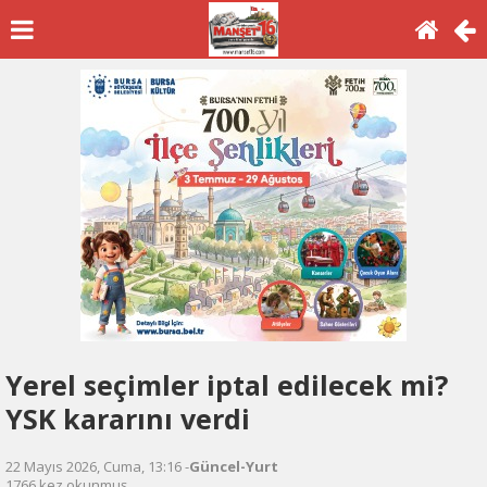
Yerel seçimler iptal edilecek mi?
YSK kararını verdi
22 Mayıs 2026, Cuma, 13:16 -
Güncel-Yurt
1766 kez okunmuş.