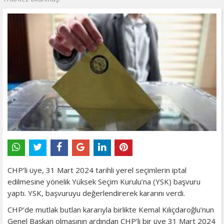
CHP’li üye, 31 Mart 2024 tarihli yerel seçimlerin iptal
edilmesine yönelik Yüksek Seçim Kurulu’na (YSK) başvuru
yaptı. YSK, başvuruyu değerlendirerek kararını verdi.
CHP’de mutlak butlan kararıyla birlikte Kemal Kılıçdaroğlu’nun
Genel Başkan olmasının ardından CHP’li bir üye 31 Mart 2024