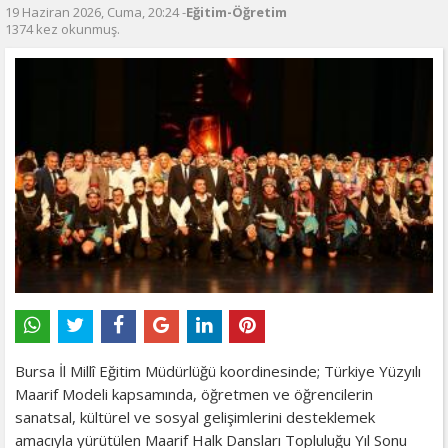
19 Haziran 2026, Cuma, 20:24 -
Eğitim-Öğretim
1374 kez okunmuş.
Bursa İl Millî Eğitim Müdürlüğü koordinesinde; Türkiye Yüzyılı
Maarif Modeli kapsamında, öğretmen ve öğrencilerin
sanatsal, kültürel ve sosyal gelişimlerini desteklemek
amacıyla yürütülen Maarif Halk Dansları Topluluğu Yıl Sonu