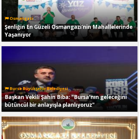
Osmangazi
Şenliğin En Güzeli Osmangazi’nin Mahallelerinde
Yaşanıyor
Bursa Büyükşehir Belediyesi
Başkan Vekili Şahin Biba: "Bursa'nın geleceğini
bütüncül bir anlayışla planlıyoruz"