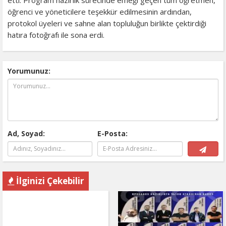
öğrenci ve yöneticilere teşekkür edilmesinin ardından,
protokol üyeleri ve sahne alan topluluğun birlikte çektirdiği
hatıra fotoğrafı ile sona erdi.
Yorumunuz:
Ad, Soyad:
E-Posta:
İlginizi Çekebilir