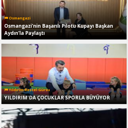
Osmangazi
Osmangazi’nin Başarılı Pilotu Kupayı Başkan
Aydın’la Paylaştı
Yıldırım-Kestel-Gürsu
YILDIRIM'DA ÇOCUKLAR SPORLA BÜYÜYOR