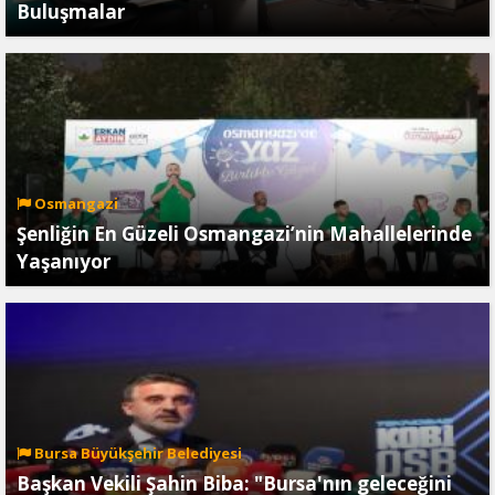
Buluşmalar
Osmangazi
Şenliğin En Güzeli Osmangazi’nin Mahallelerinde
Yaşanıyor
Bursa Büyükşehir Belediyesi
Başkan Vekili Şahin Biba: "Bursa'nın geleceğini