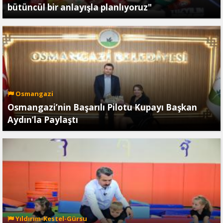
bütüncül bir anlayışla planlıyoruz"
Osmangazi
Osmangazi’nin Başarılı Pilotu Kupayı Başkan
Aydın’la Paylaştı
Yıldırım-Kestel-Gürsu