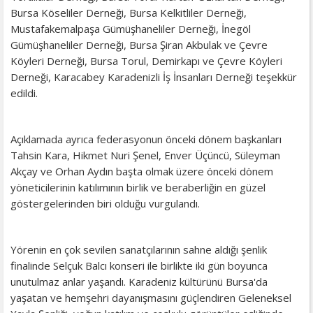
Bursa Köseliler Derneği, Bursa Kelkitliler Derneği,
Mustafakemalpaşa Gümüşhaneliler Derneği, İnegöl
Gümüşhaneliler Derneği, Bursa Şiran Akbulak ve Çevre
Köyleri Derneği, Bursa Torul, Demirkapı ve Çevre Köyleri
Derneği, Karacabey Karadenizli İş İnsanları Derneği teşekkür
edildi.
Açıklamada ayrıca federasyonun önceki dönem başkanları
Tahsin Kara, Hikmet Nuri Şenel, Enver Üçüncü, Süleyman
Akçay ve Orhan Aydın başta olmak üzere önceki dönem
yöneticilerinin katılımının birlik ve beraberliğin en güzel
göstergelerinden biri olduğu vurgulandı.
Yörenin en çok sevilen sanatçılarının sahne aldığı şenlik
finalinde Selçuk Balcı konseri ile birlikte iki gün boyunca
unutulmaz anlar yaşandı. Karadeniz kültürünü Bursa'da
yaşatan ve hemşehri dayanışmasını güçlendiren Geleneksel