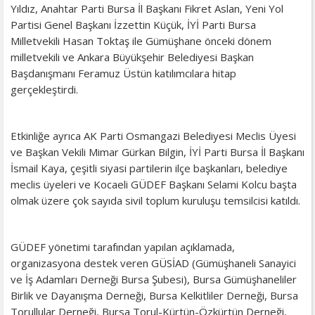
Yıldız, Anahtar Parti Bursa İl Başkanı Fikret Aslan, Yeni Yol
Partisi Genel Başkanı İzzettin Küçük, İYİ Parti Bursa
Milletvekili Hasan Toktaş ile Gümüşhane önceki dönem
milletvekili ve Ankara Büyükşehir Belediyesi Başkan
Başdanışmanı Feramuz Üstün katılımcılara hitap
gerçekleştirdi.
Etkinliğe ayrıca AK Parti Osmangazi Belediyesi Meclis Üyesi
ve Başkan Vekili Mimar Gürkan Bilgin, İYİ Parti Bursa İl Başkanı
İsmail Kaya, çeşitli siyasi partilerin ilçe başkanları, belediye
meclis üyeleri ve Kocaeli GÜDEF Başkanı Selami Kolcu başta
olmak üzere çok sayıda sivil toplum kuruluşu temsilcisi katıldı.
GÜDEF yönetimi tarafından yapılan açıklamada,
organizasyona destek veren GÜSİAD (Gümüşhaneli Sanayici
ve İş Adamları Derneği Bursa Şubesi), Bursa Gümüşhaneliler
Birlik ve Dayanışma Derneği, Bursa Kelkitliler Derneği, Bursa
Torullular Derneği, Bursa Torul-Kürtün-Özkürtün Derneği,