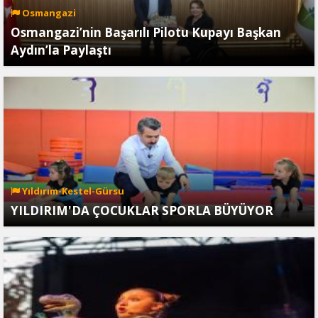
Osmangazi
Osmangazi’nin Başarılı Pilotu Kupayı Başkan
Aydın’la Paylaştı
Yıldırım-Kestel-Gürsu
YILDIRIM'DA ÇOCUKLAR SPORLA BÜYÜYOR