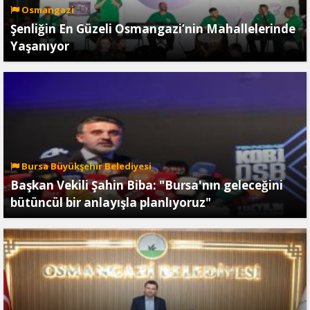
Osmangazi
Şenliğin En Güzeli Osmangazi’nin Mahallelerinde
Yaşanıyor
Bursa Büyükşehir Belediyesi
Başkan Vekili Şahin Biba: "Bursa'nın geleceğini
bütüncül bir anlayışla planlıyoruz"