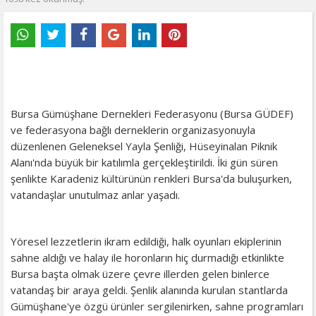
Bursa Gümüşhane Dernekleri Federasyonu (Bursa GÜDEF)
ve federasyona bağlı derneklerin organizasyonuyla
düzenlenen Geleneksel Yayla Şenliği, Hüseyinalan Piknik
Alanı'nda büyük bir katılımla gerçekleştirildi. İki gün süren
şenlikte Karadeniz kültürünün renkleri Bursa'da buluşurken,
vatandaşlar unutulmaz anlar yaşadı.
Yöresel lezzetlerin ikram edildiği, halk oyunları ekiplerinin
sahne aldığı ve halay ile horonların hiç durmadığı etkinlikte
Bursa başta olmak üzere çevre illerden gelen binlerce
vatandaş bir araya geldi. Şenlik alanında kurulan stantlarda
Gümüşhane'ye özgü ürünler sergilenirken, sahne programları