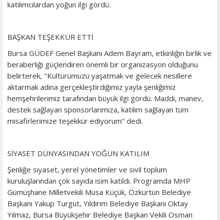
katılımcılardan yoğun ilgi gördü.
BAŞKAN TEŞEKKÜR ETTİ
Bursa GÜDEF Genel Başkanı Adem Bayram, etkinliğin birlik ve
beraberliği güçlendiren önemli bir organizasyon olduğunu
belirterek, "Kültürümüzü yaşatmak ve gelecek nesillere
aktarmak adına gerçekleştirdiğimiz yayla şenliğimiz
hemşehrilerimiz tarafından büyük ilgi gördü. Maddi, manev,
destek sağlayan sponsorlarımıza, katılım sağlayan tüm
misafirlerimize teşekkür ediyorum" dedi.
SİYASET DÜNYASINDAN YOĞUN KATILIM
Şenliğe siyaset, yerel yönetimler ve sivil toplum
kuruluşlarından çok sayıda isim katıldı. Programda MHP
Gümüşhane Milletvekili Musa Küçük, Özkürtün Belediye
Başkanı Yakup Turgut, Yıldırım Belediye Başkanı Oktay
Yılmaz, Bursa Büyükşehir Belediye Başkan Vekili Osman