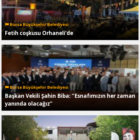
Bursa Büyükşehir Belediyesi
Fetih coşkusu Orhaneli’de
Bursa Büyükşehir Belediyesi
Başkan Vekili Şahin Biba: “Esnafımızın her zaman
yanında olacağız”