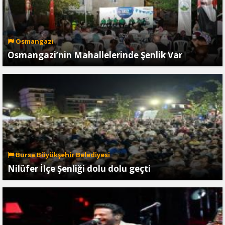
Osmangazi
Osmangazi’nin Mahallelerinde Şenlik Var
Bursa Büyükşehir Belediyesi
Nilüfer İlçe Şenliği dolu dolu geçti