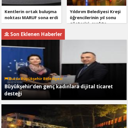
Kentlerin ortak buluşma
Yıldırım Belediyesi Kreşi
noktası MARUF sona erdi
öğrencilerinin yıl sonu
gösterisi, ayakta
alkışlanırken, ailelere
Son Eklenen Haberler
duygusal anlar yaşattı.
Bursa Büyükşehir Belediyesi
Büyükşehir'den genç kadınlara dijital ticaret
desteği