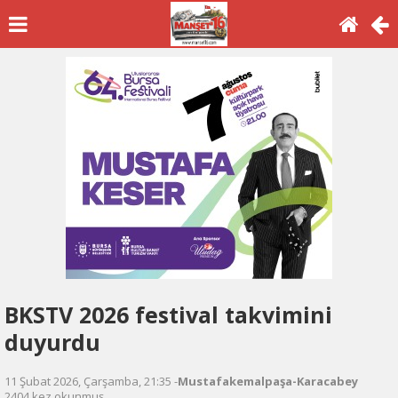
BKSTV 2026 festival takvimini
duyurdu
11 Şubat 2026, Çarşamba, 21:35 -
Mustafakemalpaşa-Karacabey
2404 kez okunmuş.