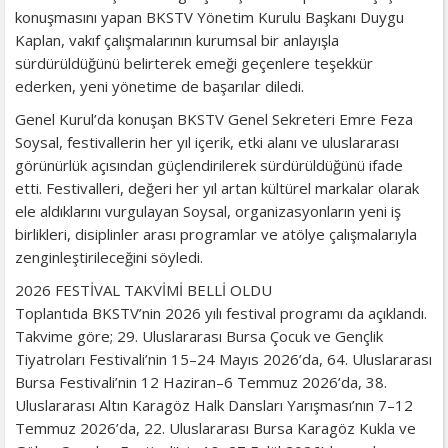
konuşmasını yapan BKSTV Yönetim Kurulu Başkanı Duygu
Kaplan, vakıf çalışmalarının kurumsal bir anlayışla
sürdürüldüğünü belirterek emeği geçenlere teşekkür
ederken, yeni yönetime de başarılar diledi.
Genel Kurul’da konuşan BKSTV Genel Sekreteri Emre Feza
Soysal, festivallerin her yıl içerik, etki alanı ve uluslararası
görünürlük açısından güçlendirilerek sürdürüldüğünü ifade
etti. Festivalleri, değeri her yıl artan kültürel markalar olarak
ele aldıklarını vurgulayan Soysal, organizasyonların yeni iş
birlikleri, disiplinler arası programlar ve atölye çalışmalarıyla
zenginleştirileceğini söyledi.
2026 FESTİVAL TAKVİMİ BELLİ OLDU
Toplantıda BKSTV’nin 2026 yılı festival programı da açıklandı.
Takvime göre; 29. Uluslararası Bursa Çocuk ve Gençlik
Tiyatroları Festivali’nin 15–24 Mayıs 2026’da, 64. Uluslararası
Bursa Festivali’nin 12 Haziran–6 Temmuz 2026’da, 38.
Uluslararası Altın Karagöz Halk Dansları Yarışması’nın 7–12
Temmuz 2026’da, 22. Uluslararası Bursa Karagöz Kukla ve