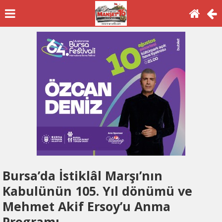
Bursa’da İstiklâl Marşı’nın
Kabulünün 105. Yıl dönümü ve
Mehmet Akif Ersoy’u Anma
Programı