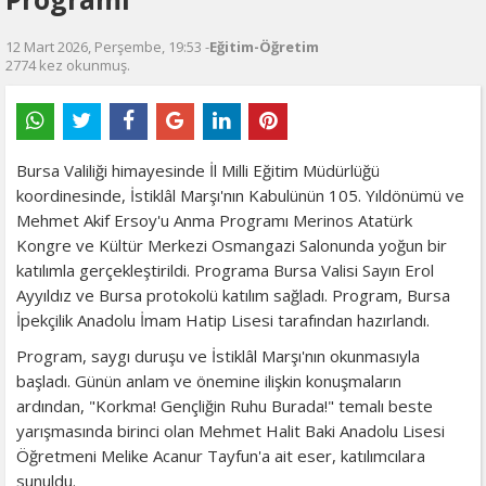
12 Mart 2026, Perşembe, 19:53 -
Eğitim-Öğretim
2774 kez okunmuş.
Bursa Valiliği himayesinde İl Milli Eğitim Müdürlüğü
koordinesinde, İstiklâl Marşı'nın Kabulünün 105. Yıldönümü ve
Mehmet Akif Ersoy'u Anma Programı Merinos Atatürk
Kongre ve Kültür Merkezi Osmangazi Salonunda yoğun bir
katılımla gerçekleştirildi. Programa Bursa Valisi Sayın Erol
Ayyıldız ve Bursa protokolü katılım sağladı. Program, Bursa
İpekçilik Anadolu İmam Hatip Lisesi tarafından hazırlandı.
Program, saygı duruşu ve İstiklâl Marşı'nın okunmasıyla
başladı. Günün anlam ve önemine ilişkin konuşmaların
ardından, "Korkma! Gençliğin Ruhu Burada!" temalı beste
yarışmasında birinci olan Mehmet Halit Baki Anadolu Lisesi
Öğretmeni Melike Acanur Tayfun'a ait eser, katılımcılara
sunuldu.