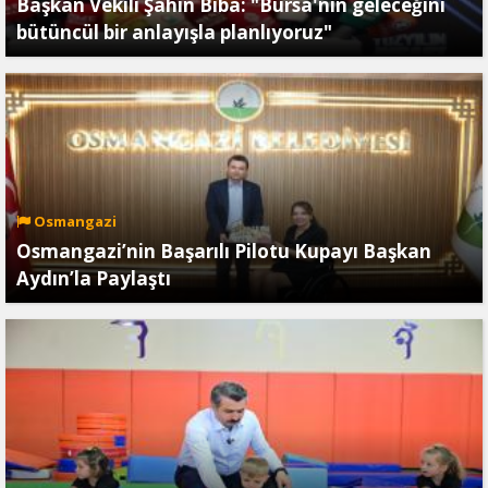
Başkan Vekili Şahin Biba: "Bursa'nın geleceğini
bütüncül bir anlayışla planlıyoruz"
Osmangazi
Osmangazi’nin Başarılı Pilotu Kupayı Başkan
Aydın’la Paylaştı