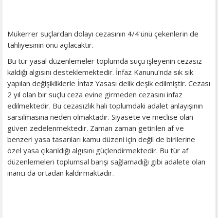
Mükerrer suçlardan dolayı cezasının 4/4'ünü çekenlerin de
tahliyesinin önü açılacaktır.
Bu tür yasal düzenlemeler toplumda suçu işleyenin cezasız
kaldığı algısını desteklemektedir. İnfaz Kanunu'nda sık sık
yapılan değişikliklerle İnfaz Yasası delik deşik edilmiştir. Cezası
2 yıl olan bir suçlu ceza evine girmeden cezasını infaz
edilmektedir. Bu cezasızlık hali toplumdaki adalet anlayışının
sarsılmasına neden olmaktadır. Siyasete ve meclise olan
güven zedelenmektedir. Zaman zaman getirilen af ve
benzeri yasa tasarıları kamu düzeni için değil de birilerine
özel yasa çıkarıldığı algısını güçlendirmektedir. Bu tür af
düzenlemeleri toplumsal barışı sağlamadığı gibi adalete olan
inancı da ortadan kaldırmaktadır.