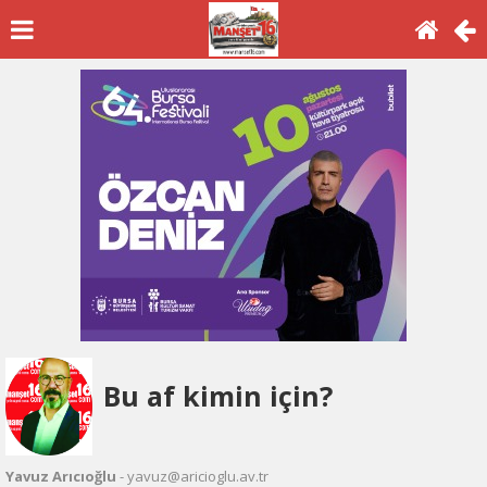
Bu af kimin için?
Yavuz Arıcıoğlu
- yavuz@aricioglu.av.tr