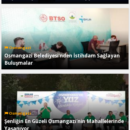
Osmangazi
Osmangazi Belediyesi’nden İstihdam Sağlayan
Buluşmalar
Osmangazi
Şenliğin En Güzeli Osmangazi’nin Mahallelerinde
Yaşanıyor