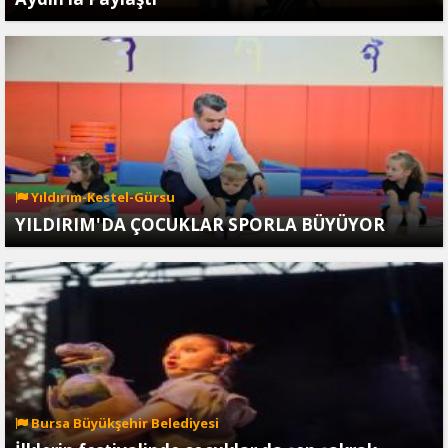
Yıldırım-Kestel-Gürsu
YILDIRIM'DA ÇOCUKLAR SPORLA BÜYÜYOR
Bursa Büyükşehir Belediyesi