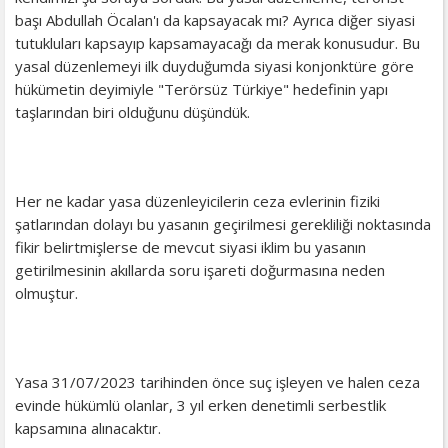
başı Abdullah Öcalan'ı da kapsayacak mı? Ayrıca diğer siyasi
tutukluları kapsayıp kapsamayacağı da merak konusudur. Bu
yasal düzenlemeyi ilk duyduğumda siyasi konjonktüre göre
hükümetin deyimiyle "Terörsüz Türkiye" hedefinin yapı
taşlarından biri olduğunu düşündük.
Her ne kadar yasa düzenleyicilerin ceza evlerinin fiziki
şatlarından dolayı bu yasanın geçirilmesi gerekliliği noktasında
fikir belirtmişlerse de mevcut siyasi iklim bu yasanın
getirilmesinin akıllarda soru işareti doğurmasına neden
olmuştur.
Yasa 31/07/2023 tarihinden önce suç işleyen ve halen ceza
evinde hükümlü olanlar, 3 yıl erken denetimli serbestlik
kapsamına alınacaktır.