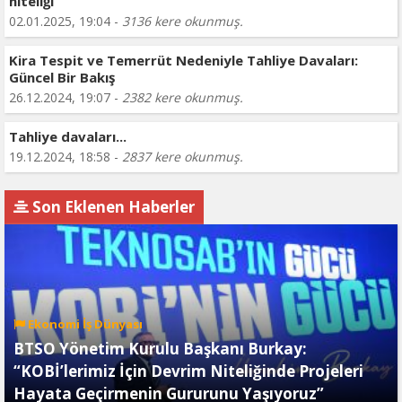
niteliği
02.01.2025, 19:04 -
3136 kere okunmuş.
Kira Tespit ve Temerrüt Nedeniyle Tahliye Davaları:
Güncel Bir Bakış
26.12.2024, 19:07 -
2382 kere okunmuş.
Tahliye davaları...
19.12.2024, 18:58 -
2837 kere okunmuş.
Son Eklenen Haberler
Ekonomi İş Dünyası
BTSO Yönetim Kurulu Başkanı Burkay:
“KOBİ’lerimiz İçin Devrim Niteliğinde Projeleri
Hayata Geçirmenin Gururunu Yaşıyoruz”