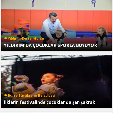
Yıldırım-Kestel-Gürsu
YILDIRIM'DA ÇOCUKLAR SPORLA BÜYÜYOR
Bursa Büyükşehir Belediyesi
İlklerin festivalinde çocuklar da şen şakrak