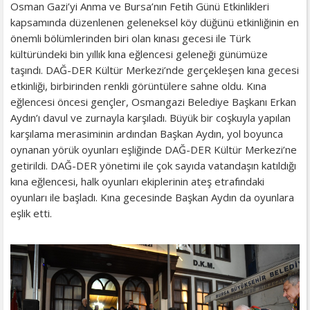
Osman Gazi’yi Anma ve Bursa’nın Fetih Günü Etkinlikleri
kapsamında düzenlenen geleneksel köy düğünü etkinliğinin en
önemli bölümlerinden biri olan kınası gecesi ile Türk
kültüründeki bin yıllık kına eğlencesi geleneği günümüze
taşındı. DAĞ-DER Kültür Merkezi’nde gerçekleşen kına gecesi
etkinliği, birbirinden renkli görüntülere sahne oldu. Kına
eğlencesi öncesi gençler, Osmangazi Belediye Başkanı Erkan
Aydın’ı davul ve zurnayla karşıladı. Büyük bir coşkuyla yapılan
karşılama merasiminin ardından Başkan Aydın, yol boyunca
oynanan yörük oyunları eşliğinde DAĞ-DER Kültür Merkezi’ne
getirildi. DAĞ-DER yönetimi ile çok sayıda vatandaşın katıldığı
kına eğlencesi, halk oyunları ekiplerinin ateş etrafındaki
oyunları ile başladı. Kına gecesinde Başkan Aydın da oyunlara
eşlik etti.