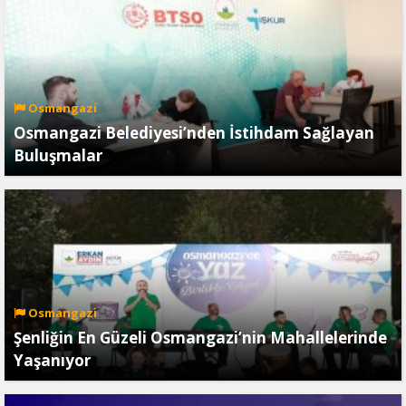
Osmangazi
Osmangazi Belediyesi’nden İstihdam Sağlayan
Buluşmalar
Osmangazi
Şenliğin En Güzeli Osmangazi’nin Mahallelerinde
Yaşanıyor