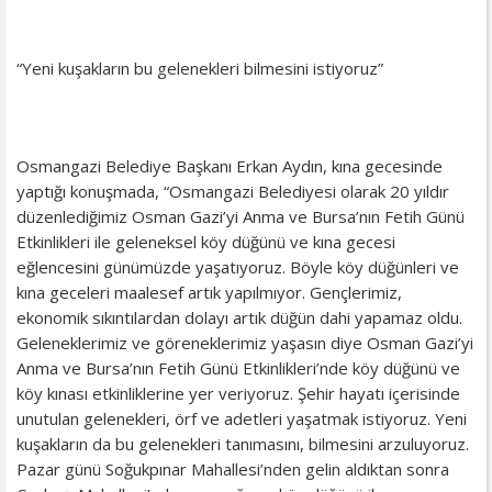
“Yeni kuşakların bu gelenekleri bilmesini istiyoruz”
Osmangazi Belediye Başkanı Erkan Aydın, kına gecesinde
yaptığı konuşmada, “Osmangazi Belediyesi olarak 20 yıldır
düzenlediğimiz Osman Gazi’yi Anma ve Bursa’nın Fetih Günü
Etkinlikleri ile geleneksel köy düğünü ve kına gecesi
eğlencesini günümüzde yaşatıyoruz. Böyle köy düğünleri ve
kına geceleri maalesef artık yapılmıyor. Gençlerimiz,
ekonomik sıkıntılardan dolayı artık düğün dahi yapamaz oldu.
Geleneklerimiz ve göreneklerimiz yaşasın diye Osman Gazi’yi
Anma ve Bursa’nın Fetih Günü Etkinlikleri’nde köy düğünü ve
köy kınası etkinliklerine yer veriyoruz. Şehir hayatı içerisinde
unutulan gelenekleri, örf ve adetleri yaşatmak istiyoruz. Yeni
kuşakların da bu gelenekleri tanımasını, bilmesini arzuluyoruz.
Pazar günü Soğukpınar Mahallesi’nden gelin aldıktan sonra