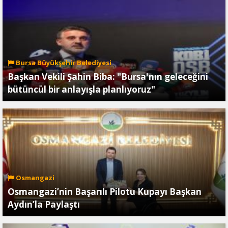
Bursa Büyükşehir Belediyesi
Başkan Vekili Şahin Biba: "Bursa'nın geleceğini
bütüncül bir anlayışla planlıyoruz"
Osmangazi
Osmangazi’nin Başarılı Pilotu Kupayı Başkan
Aydın’la Paylaştı