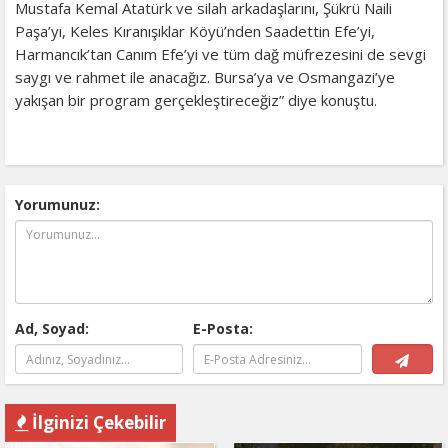
Mustafa Kemal Atatürk ve silah arkadaşlarını, Şükrü Naili
Paşa’yı, Keles Kıranışıklar Köyü’nden Saadettin Efe’yi,
Harmancık’tan Canım Efe’yi ve tüm dağ müfrezesini de sevgi
saygı ve rahmet ile anacağız. Bursa’ya ve Osmangazi’ye
yakışan bir program gerçekleştireceğiz” diye konuştu.
Yorumunuz:
Ad, Soyad:
E-Posta:
İlginizi Çekebilir