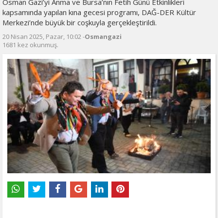
Osman Gazi’yi Anma ve Bursa’nın Fetih Günü Etkinlikleri
kapsamında yapılan kına gecesi programı, DAĞ-DER Kültür
Merkezi’nde büyük bir coşkuyla gerçekleştirildi.
20 Nisan 2025, Pazar, 10:02 -
Osmangazi
1681 kez okunmuş.