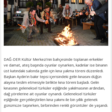
DAĞ-DER Kültür Merkezi’nin bahçesinde toplanan erkekler
ve damat, ateş başında oyunlar oynarken, kadınlar ise binanın
üst katındaki salonda gelin için kına yakma töreni düzenledi.
Başkan Aydın’ın bakır tepsi içerisindeki gelin kınasını düğün
alayına teslim etmesiyle birlikte kına töreni başladı. Gelin
kınasının geleneksel türküler eşliğinde yakılmasının ardından,
dağ yörelerine ait oyunlar oynandı. Geleneksel türküler
eşliğinde gerçekleştirilen kına yakımı ile bin yıllık gelenek
günümüze taşınırken, birbirinden renkli görüntüler de yaşandı.