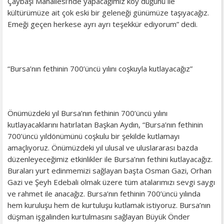
Çaybaşı Mahallesi’nde yapacağımız köy düğünü ile
kültürümüze ait çok eski bir geleneği günümüze taşıyacağız.
Emeği geçen herkese ayrı ayrı teşekkür ediyorum” dedi.
“Bursa’nın fethinin 700’üncü yılını coşkuyla kutlayacağız”
Önümüzdeki yıl Bursa’nın fethinin 700’üncü yılını
kutlayacaklarını hatırlatan Başkan Aydın, “Bursa’nın fethinin
700’üncü yıldönümünü coşkulu bir şekilde kutlamayı
amaçlıyoruz. Önümüzdeki yıl ulusal ve uluslararası bazda
düzenleyeceğimiz etkinlikler ile Bursa’nın fethini kutlayacağız.
Buraları yurt edinmemizi sağlayan başta Osman Gazi, Orhan
Gazi ve Şeyh Edebali olmak üzere tüm atalarımızı sevgi saygı
ve rahmet ile anacağız. Bursa’nın fethinin 700’üncü yılında
hem kuruluşu hem de kurtuluşu kutlamak istiyoruz. Bursa’nın
düşman işgalinden kurtulmasını sağlayan Büyük Önder