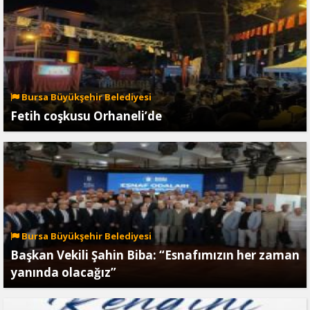
Bursa Büyükşehir Belediyesi
Fetih coşkusu Orhaneli’de
Bursa Büyükşehir Belediyesi
Başkan Vekili Şahin Biba: “Esnafımızın her zaman
yanında olacağız”