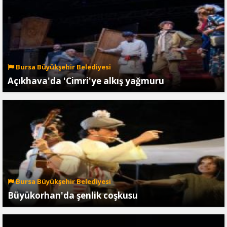
Bursa Büyükşehir Belediyesi
Açıkhava'da 'Cimri'ye alkış yağmuru
Bursa Büyükşehir Belediyesi
Büyükorhan'da şenlik coşkusu