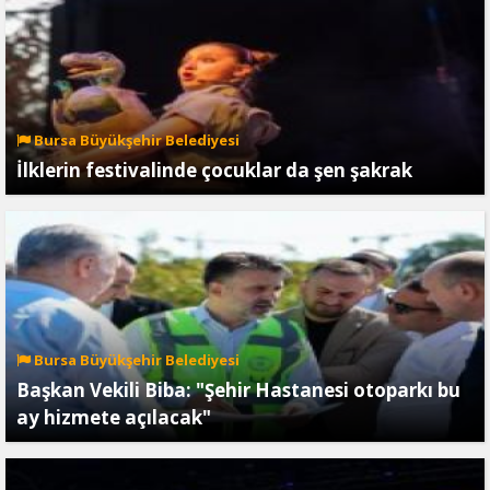
Bursa Büyükşehir Belediyesi
İlklerin festivalinde çocuklar da şen şakrak
Bursa Büyükşehir Belediyesi
Başkan Vekili Biba: "Şehir Hastanesi otoparkı bu
ay hizmete açılacak"