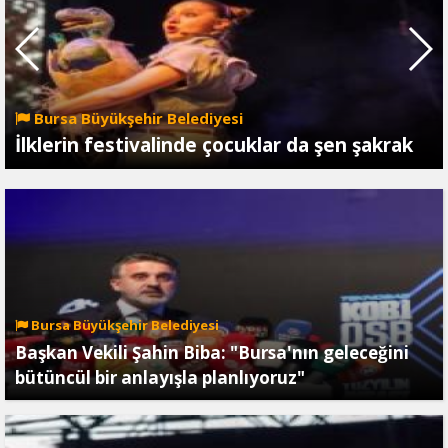
Bursa Büyükşehir Belediyesi
İlklerin festivalinde çocuklar da şen şakrak
Bursa Büyükşehir Belediyesi
Başkan Vekili Şahin Biba: "Bursa'nın geleceğini
bütüncül bir anlayışla planlıyoruz"