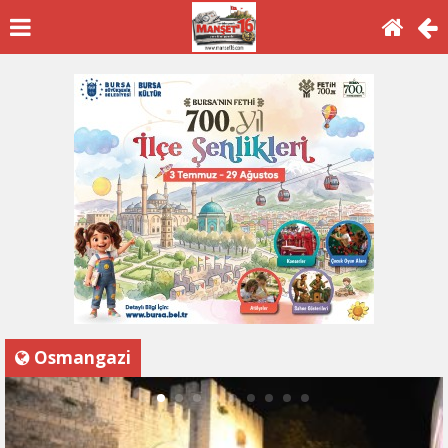
Osmangazi