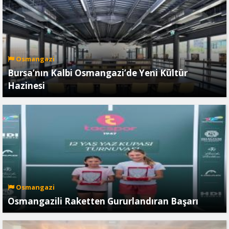
Osmangazi
Bursa’nın Kalbi Osmangazi’de Yeni Kültür
Hazinesi
Osmangazi
Osmangazili Raketten Gururlandıran Başarı