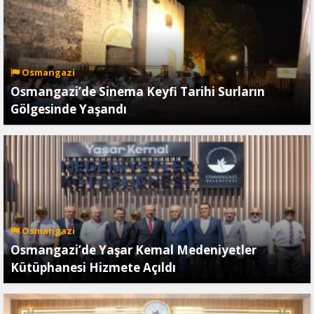
Osmangazi
Osmangazi’de Sinema Keyfi Tarihi Surların
Gölgesinde Yaşandı
Osmangazi
Osmangazi’de Yaşar Kemal Medeniyetler
Kütüphanesi Hizmete Açıldı