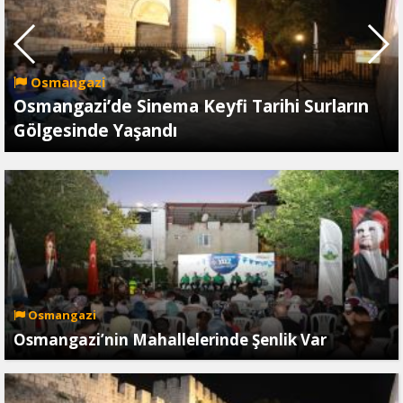
Osmangazi
Osmangazi’de Sinema Keyfi Tarihi Surların
Gölgesinde Yaşandı
Osmangazi
Osmangazi’nin Mahallelerinde Şenlik Var