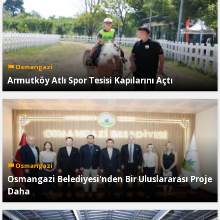
Osmangazi
Armutköy Atlı Spor Tesisi Kapılarını Açtı
Osmangazi
Osmangazi Belediyesi'nden Bir Uluslararası Proje
Daha