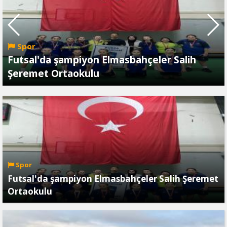
Spor
Futsal'da şampiyon Elmasbahçeler Salih
Şeremet Ortaokulu
Spor
Futsal'da şampiyon Elmasbahçeler Salih Şeremet
Ortaokulu