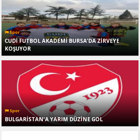
Spor
CUDİ FUTBOL AKADEMİ BURSA’DA ZİRVEYE
KOŞUYOR
Spor
BULGARİSTAN'A YARIM DÜZİNE GOL