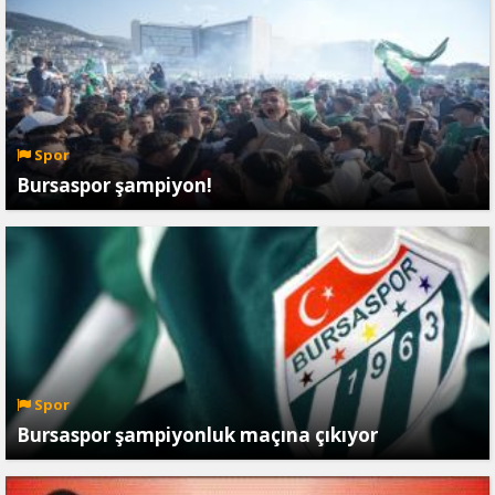
Spor
Bursaspor şampiyon!
Spor
Bursaspor şampiyonluk maçına çıkıyor