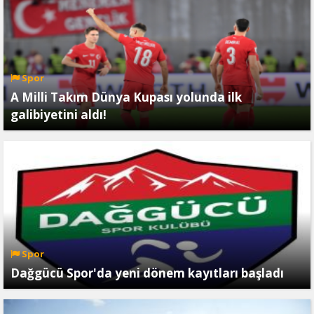
Spor
A Milli Takım Dünya Kupası yolunda ilk
galibiyetini aldı!
Spor
Dağgücü Spor'da yeni dönem kayıtları başladı