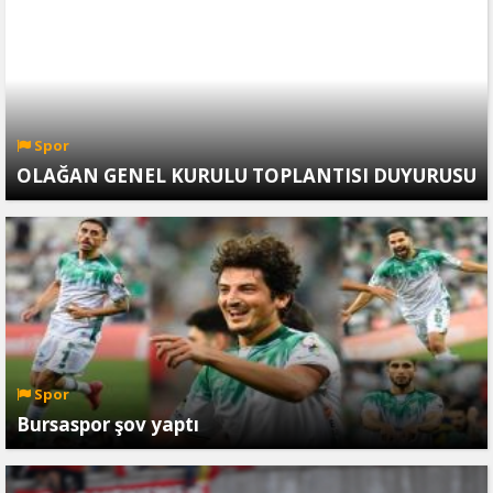
Spor
OLAĞAN GENEL KURULU TOPLANTISI DUYURUSU
Spor
Bursaspor şov yaptı