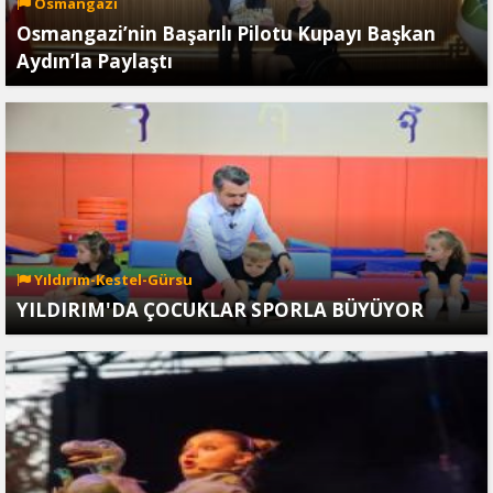
Osmangazi
Osmangazi’nin Başarılı Pilotu Kupayı Başkan
Aydın’la Paylaştı
Yıldırım-Kestel-Gürsu
YILDIRIM'DA ÇOCUKLAR SPORLA BÜYÜYOR