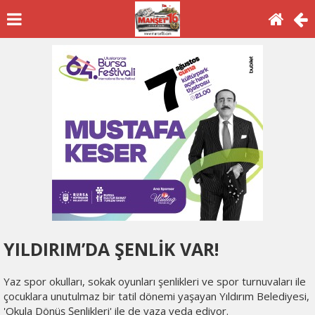
YILDIRIM’DA ŞENLİK VAR!
Yaz spor okulları, sokak oyunları şenlikleri ve spor turnuvaları ile
çocuklara unutulmaz bir tatil dönemi yaşayan Yıldırım Belediyesi,
'Okula Dönüş Şenlikleri' ile de yaza veda ediyor.