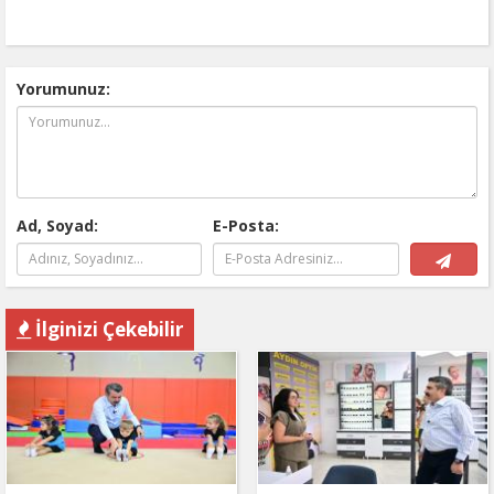
Yorumunuz:
Ad, Soyad:
E-Posta:
İlginizi Çekebilir