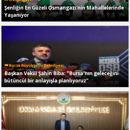
Şenliğin En Güzeli Osmangazi’nin Mahallelerinde
Yaşanıyor
Bursa Büyükşehir Belediyesi
Başkan Vekili Şahin Biba: "Bursa'nın geleceğini
bütüncül bir anlayışla planlıyoruz"