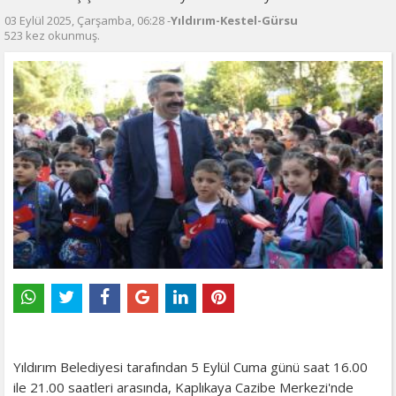
03 Eylül 2025, Çarşamba, 06:28 -
Yıldırım-Kestel-Gürsu
523 kez okunmuş.
Yıldırım Belediyesi tarafından 5 Eylül Cuma günü saat 16.00
ile 21.00 saatleri arasında, Kaplıkaya Cazibe Merkezi'nde