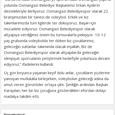
yolunda Osmangazi Belediye Başkanımız Erkan Aydın’ın
destekleriyle ilerliyoruz. Osmangazi Belediyespor olarak 22
branşımızdan bir tanesi de voleybol. Erkek ve kız
takımlarımızda tüm liglerde ter döküyoruz. Başarı için
mücadele ediyoruz. Osmangazi Belediyespor olarak
altyapıya verdiğimiz önem bu turnuvalarla pekişiyor. 10-12
yaş grubunda voleybolda ter döken kız çocuklarımız,
geleceğin sultanlar takımında olacak inşallah. Biz de
Osmangazi Belediyespor olarak altyapılarda geleceğin
olimpiyat sporcularını yetiştirmek hedefiyle yolumuza devam
ediyoruz.” ifadelerini kullandı.
Üç gün boyunca yaşanan keyif dolu anlar, çocukların yüzlerine
yansıyan mutlulukla birleşirken, voleybolun geleceği adına da
umut veren görüntüler ortaya çıktı. Şenliğin ardından Başkan
Karayılan, her bir kız çocuğuna gösterdikleri efordan dolayı
madalya takdim etti.
Yorumunuz: