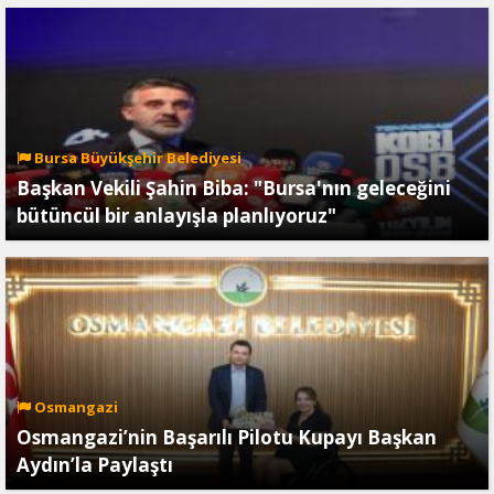
Bursa Büyükşehir Belediyesi
Başkan Vekili Şahin Biba: "Bursa'nın geleceğini
bütüncül bir anlayışla planlıyoruz"
Osmangazi
Osmangazi’nin Başarılı Pilotu Kupayı Başkan
Aydın’la Paylaştı