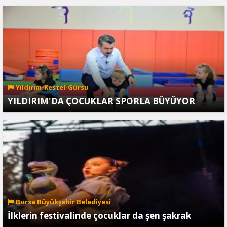
Yıldırım-Kestel-Gürsu
YILDIRIM'DA ÇOCUKLAR SPORLA BÜYÜYOR
Bursa Büyükşehir Belediyesi
İlklerin festivalinde çocuklar da şen şakrak