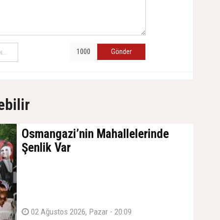
Gönder
ebilir
Osmangazi’nin Mahallelerinde
Şenlik Var
02 Ağustos 2026, Pazar - 20:09