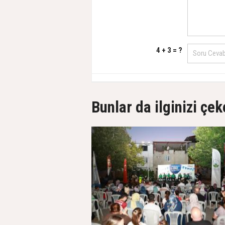
4 + 3 = ?
Bunlar da ilginizi çek