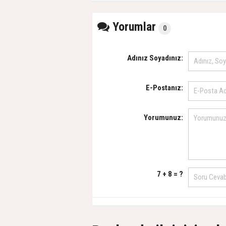
Yorumlar
0
Adınız Soyadınız:
E-Postanız:
Yorumunuz:
7 + 8 = ?