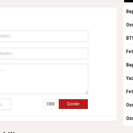
Fet
Gönder