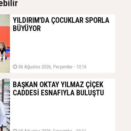
ebilir
YILDIRIM'DA ÇOCUKLAR SPORLA
BÜYÜYOR
06 Ağustos 2026, Perşembe - 10:16
BAŞKAN OKTAY YILMAZ ÇİÇEK
CADDESİ ESNAFIYLA BULUŞTU