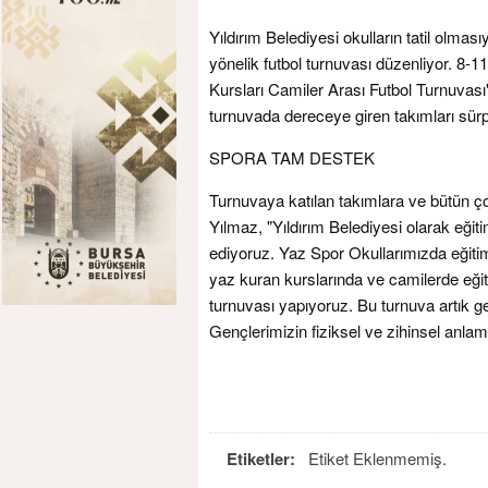
Yıldırım Belediyesi okulların tatil olmas
yönelik futbol turnuvası düzenliyor. 8-1
Kursları Camiler Arası Futbol Turnuvas
turnuvada dereceye giren takımları sürpr
SPORA TAM DESTEK
Turnuvaya katılan takımlara ve bütün ç
Yılmaz, "Yıldırım Belediyesi olarak eğ
ediyoruz. Yaz Spor Okullarımızda eğiti
yaz kuran kurslarında ve camilerde eğit
turnuvası yapıyoruz. Bu turnuva artık ge
Gençlerimizin fiziksel ve zihinsel anl
Etiketler:
Etiket Eklenmemiş.