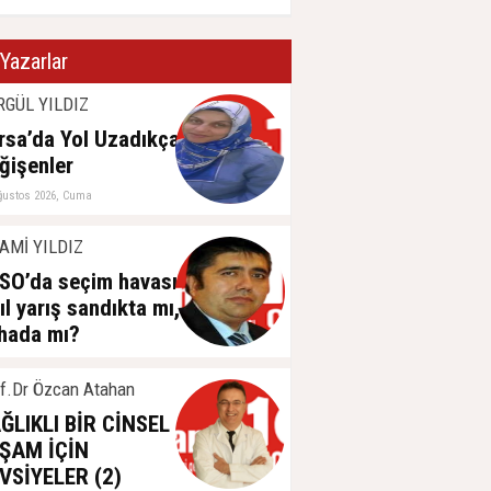
Yazarlar
RGÜL YILDIZ
rsa’da Yol Uzadıkça
ğişenler
ğustos 2026, Cuma
AMİ YILDIZ
SO’da seçim havası:
ıl yarış sandıkta mı,
hada mı?
ğustos 2026, Cuma
f.Dr Özcan Atahan
ĞLIKLI BİR CİNSEL
ŞAM İÇİN
VSİYELER (2)