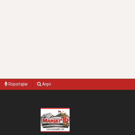
Röportajlar
Arşiv