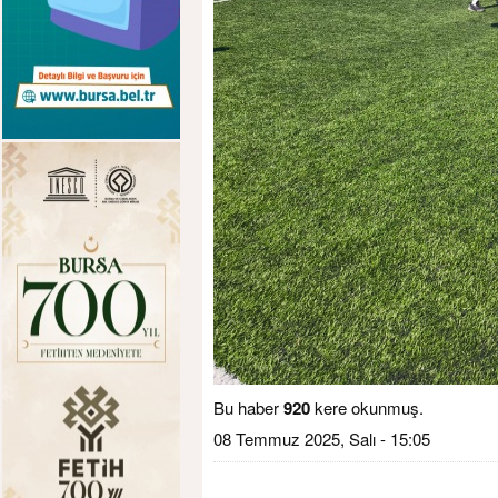
Bu haber
920
kere okunmuş.
08 Temmuz 2025, Salı - 15:05