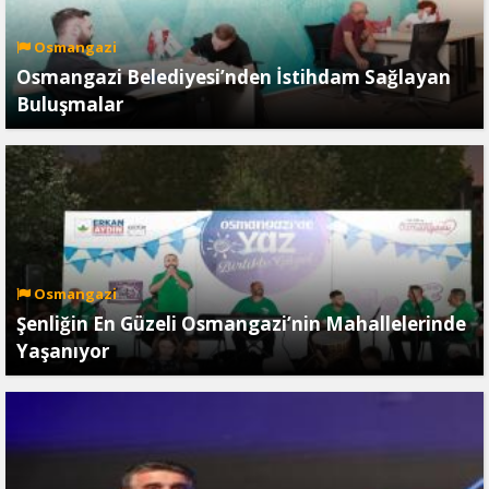
Osmangazi
Osmangazi Belediyesi’nden İstihdam Sağlayan
Buluşmalar
Osmangazi
Şenliğin En Güzeli Osmangazi’nin Mahallelerinde
Yaşanıyor