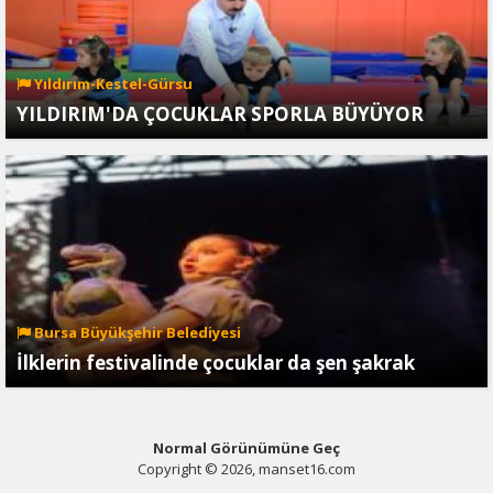
Yıldırım-Kestel-Gürsu
YILDIRIM'DA ÇOCUKLAR SPORLA BÜYÜYOR
Bursa Büyükşehir Belediyesi
İlklerin festivalinde çocuklar da şen şakrak
Normal Görünümüne Geç
Copyright © 2026, manset16.com