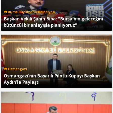
Bursa Büyükşehir Belediyesi
Başkan Vekili Şahin Biba: "Bursa'nın geleceğini
bütüncül bir anlayışla planlıyoruz"
Osmangazi
Osmangazi’nin Başarılı Pilotu Kupayı Başkan
Aydın’la Paylaştı