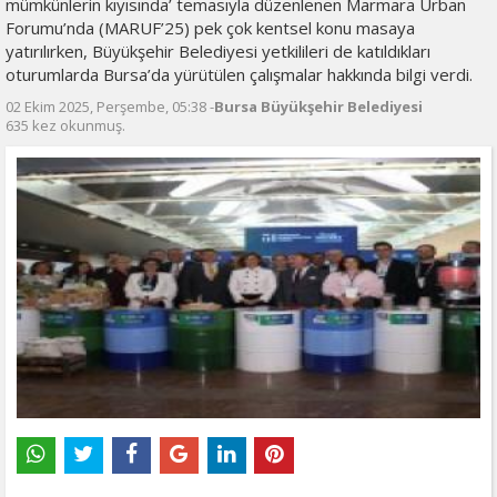
mümkünlerin kıyısında’ temasıyla düzenlenen Marmara Urban
Forumu’nda (MARUF’25) pek çok kentsel konu masaya
yatırılırken, Büyükşehir Belediyesi yetkilileri de katıldıkları
oturumlarda Bursa’da yürütülen çalışmalar hakkında bilgi verdi.
02 Ekim 2025, Perşembe, 05:38 -
Bursa Büyükşehir Belediyesi
635 kez okunmuş.