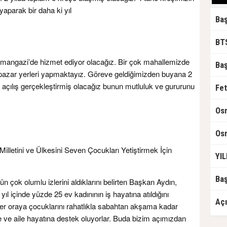
 yaparak bir daha ki yıl
mangazi’de hizmet ediyor olacağız. Bir çok mahallemizde
ve pazar yerleri yapmaktayız. Göreve geldiğimizden buyana 2
e açılış gerçekleştirmiş olacağız bunun mutluluk ve gururunu
Fet
illetini ve Ülkesini Seven Çocukları Yetiştirmek İçin
 çok olumlu izlerini aldıklarını belirten Başkan Aydın,
l içinde yüzde 25 ev kadınının iş hayatına atıldığını
eler oraya çocuklarını rahatlıkla sabahtan akşama kadar
 ve aile hayatına destek oluyorlar. Buda bizim açımızdan