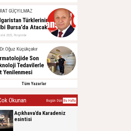
RAT GÜÇYILMAZ
lgaristan Türklerinin
lbi Bursa’da Atacak!
ralık 2025, Perşembe
Dr.Oğuz Küçükçakır
rmatolojide Son
knoloji Tedavilerle
lt Yenilenmesi
ğustos 2025, Pazar
Tüm Yazarlar
ok Okunan
Bugün
Dün
Bu Hafta
Açıkhava'da Karadeniz
esintisi