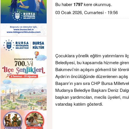
Bu haber
1797
kere okunmuş.
03 Ocak 2026, Cumartesi - 19:56
Çocuklara yönelik eğitim yatırımlarını 
Belediyesi, bu kapsamda hizmete gire
Bakımevi’nin açılışını görkemli bir tör
Aydın’ın öncülüğünde düzenlenen açılı
Başarır’ın yanı sıra CHP Bursa Milletv
Mudanya Belediye Başkanı Deniz Dalgı
başkan yardımcıları, meclis üyeleri, muh
vatandaş katılım gösterdi.