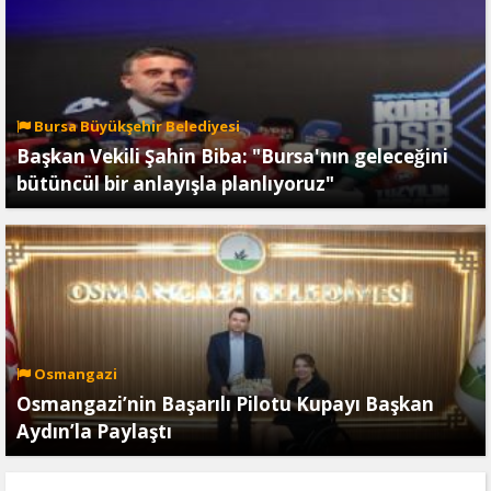
Bursa Büyükşehir Belediyesi
Başkan Vekili Şahin Biba: "Bursa'nın geleceğini
bütüncül bir anlayışla planlıyoruz"
Osmangazi
Osmangazi’nin Başarılı Pilotu Kupayı Başkan
Aydın’la Paylaştı