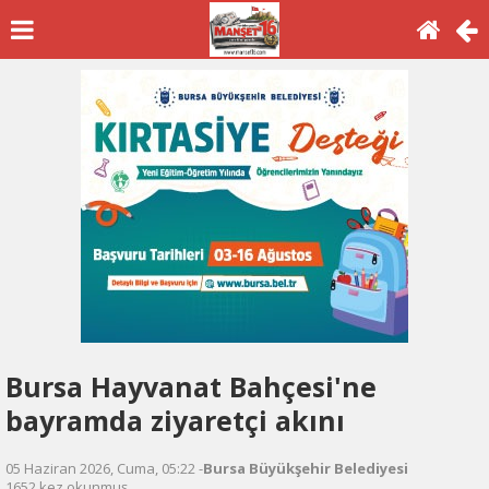
Bursa Hayvanat Bahçesi'ne
bayramda ziyaretçi akını
05 Haziran 2026, Cuma, 05:22 -
Bursa Büyükşehir Belediyesi
1652 kez okunmuş.