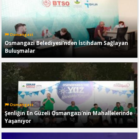
Osmangazi
Osmangazi Belediyesi’nden İstihdam Sağlayan
Buluşmalar
Osmangazi
Şenliğin En Güzeli Osmangazi’nin Mahallelerinde
Yaşanıyor