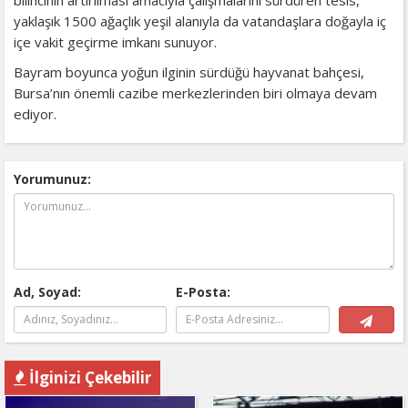
yaklaşık 1500 ağaçlık yeşil alanıyla da vatandaşlara doğayla iç
içe vakit geçirme imkanı sunuyor.
Bayram boyunca yoğun ilginin sürdüğü hayvanat bahçesi,
Bursa’nın önemli cazibe merkezlerinden biri olmaya devam
ediyor.
Yorumunuz:
Ad, Soyad:
E-Posta:
İlginizi Çekebilir