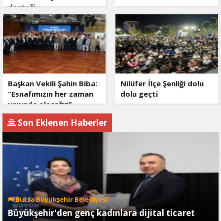
desteği
Başkan Vekili Şahin Biba:
Nilüfer İlçe Şenliği dolu
“Esnafımızın her zaman
dolu geçti
yanında olacağız”
Son Eklenen Haberler
Bursa Büyükşehir Belediyesi
Büyükşehir'den genç kadınlara dijital ticaret