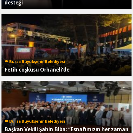
desteği
Bursa Büyükşehir Belediyesi
Fetih coşkusu Orhaneli’de
Bursa Büyükşehir Belediyesi
Başkan Vekili Şahin Biba: “Esnafımızın her zaman