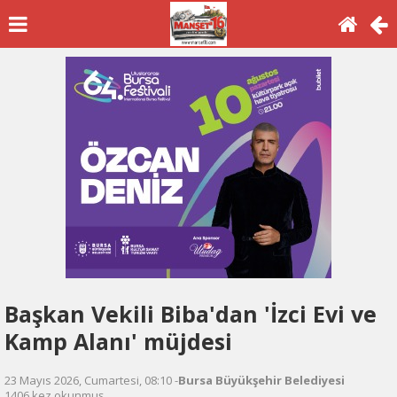
Başkan Vekili Biba'dan 'İzci Evi ve
Kamp Alanı' müjdesi
23 Mayıs 2026, Cumartesi, 08:10 -
Bursa Büyükşehir Belediyesi
1406 kez okunmuş.