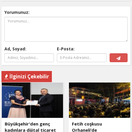
Yorumunuz:
Ad, Soyad:
E-Posta:
İlginizi Çekebilir
Büyükşehir'den genç
Fetih coşkusu
kadınlara dijital ticaret
Orhaneli’de